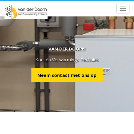
Togg
navig
VAN DER DOORN
Koel én Verwarmings Techniek
Neem contact met ons op