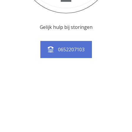
Gelijk hulp bij storingen
0652207103